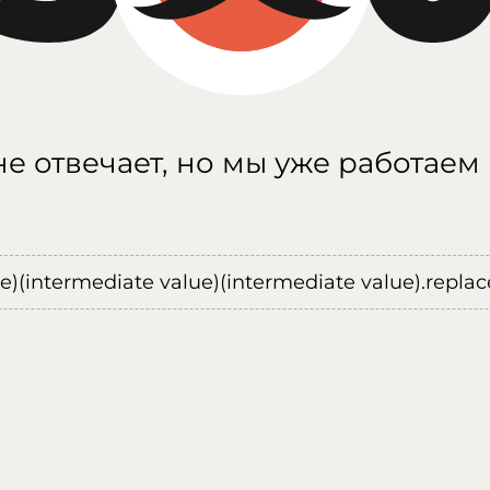
е отвечает, но мы уже работаем
ue)(intermediate value)(intermediate value).replace