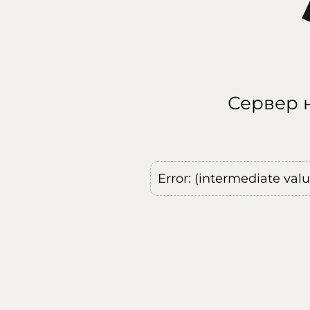
Сервер н
Error: (intermediate val