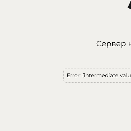
Сервер н
Error: (intermediate val