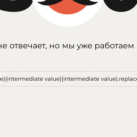
е отвечает, но мы уже работаем
ue)(intermediate value)(intermediate value).replace