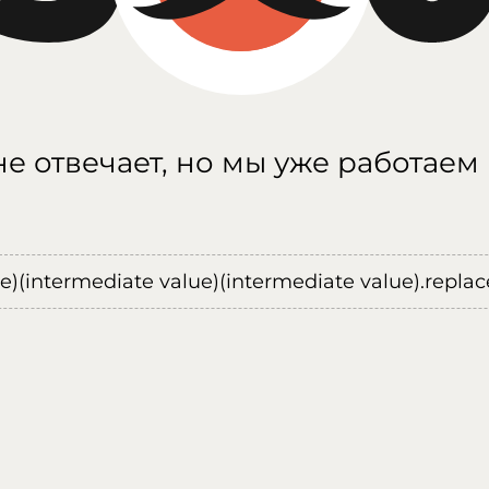
е отвечает, но мы уже работаем
ue)(intermediate value)(intermediate value).replace