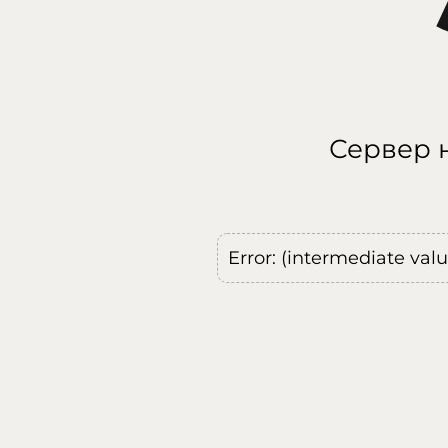
Сервер н
Error: (intermediate val