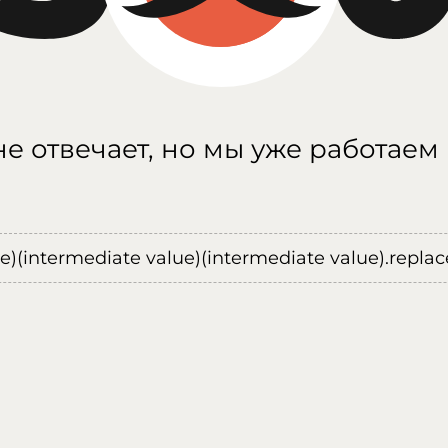
е отвечает, но мы уже работаем
ue)(intermediate value)(intermediate value).replace