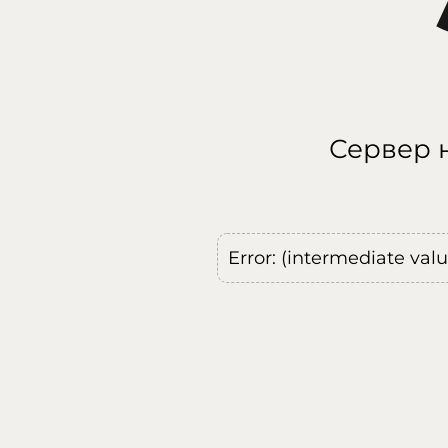
Сервер н
Error: (intermediate val