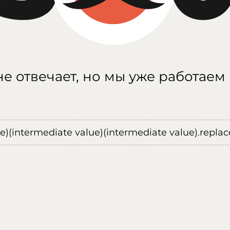
е отвечает, но мы уже работаем
ue)(intermediate value)(intermediate value).replace