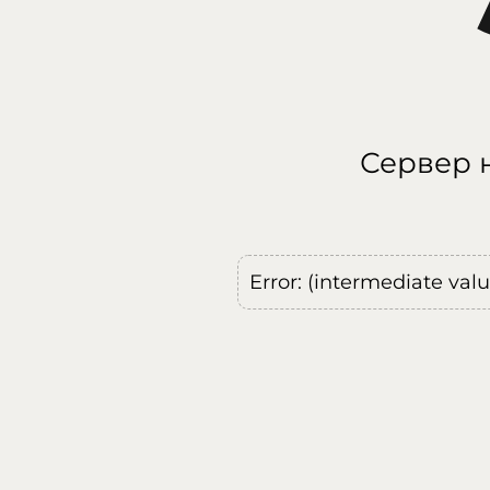
Сервер н
Error: (intermediate val