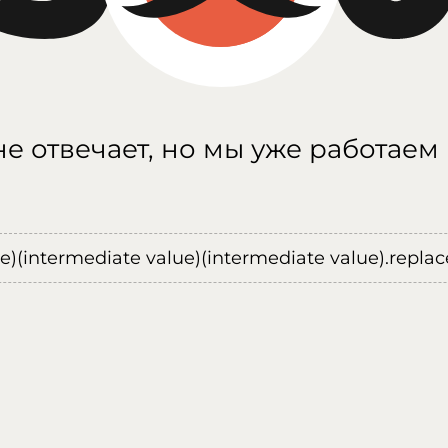
е отвечает, но мы уже работаем
ue)(intermediate value)(intermediate value).replace