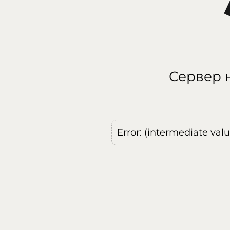
Сервер н
Error: (intermediate val